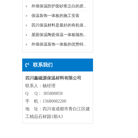
外墙保温防护面砂浆泛白的原...
保温装饰一体板的施工安装
四川保温材料是最好的有机保...
屋面保温陶瓷保温一体板隔热...
外墙保温装饰一体板的优势特...
联系我们
四川鑫磁源保温材料有限公司
联系人：杨经理
Q Q： 305800859
手 机：15680082200
地 址：四川省成都市青白江区建
工精品石材园1期A3