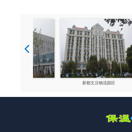
硅谷
新都文汉物流园区