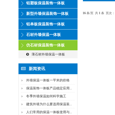
铝塑板保温装饰一体板
16
条/页 共
1
条 页次：
新型外墙保温装饰一体板
铝单板保温装饰一体板
石材外墙保温一体板
仿石材保温装饰一体板
薄石材外墙保温一体板
新闻资讯
外墙保温一体板一平米的价格
保温装饰一体板产品稳定应用...
冬季外墙保温如何科学施工
建筑外墙为什么要选用保温装...
人们常用的保温一体板使用与...