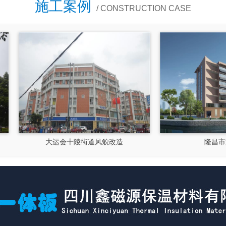
施工案例
/ CONSTRUCTION CASE
大运会十陵街道风貌改造
隆昌市文化馆