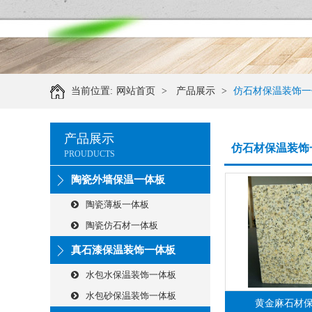
当前位置:
网站首页
>
产品展示
>
仿石材保温装饰一
产品展示
仿石材保温装饰
PROUDUCTS
陶瓷外墙保温一体板
陶瓷薄板一体板
陶瓷仿石材一体板
真石漆保温装饰一体板
水包水保温装饰一体板
水包砂保温装饰一体板
黄金麻石材