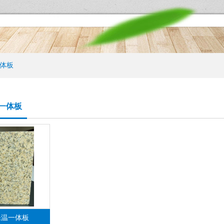
体板
一体板
保温一体板