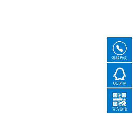
客服热线
QQ客服
官方微信