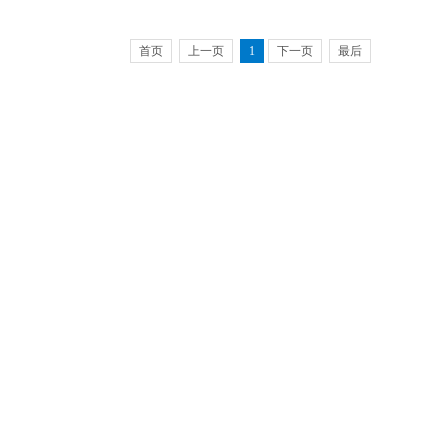
首页
上一页
1
下一页
最后