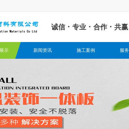
·
·
·
诚信
专业
合作
共赢
展示
新闻资讯
施工案例
服务