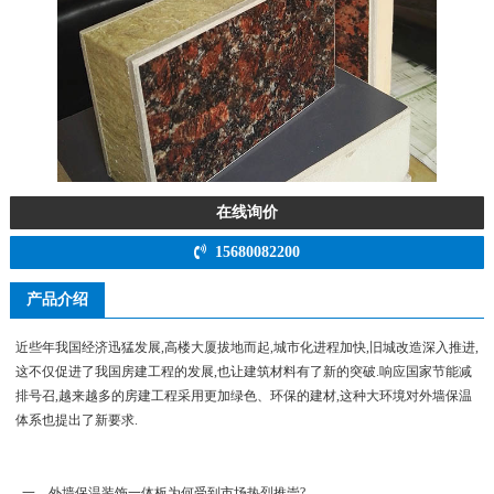
在线询价
15680082200
产品介绍
近些年我国经济迅猛发展,高楼大厦拔地而起,城市化进程加快,旧城改造深入推进,
这不仅促进了我国房建工程的发展,也让建筑材料有了新的突破.响应国家节能减
排号召,越来越多的房建工程采用更加绿色、环保的建材,这种大环境对外墙保温
体系也提出了新要求.
一、外墙保温装饰一体板为何受到市场热烈推崇?