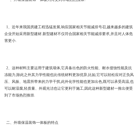
1、近年来我国房建工程迅猛发展,响应国家相关节能减排号召,越来越多的建筑
企业开始采用新型建材.新型建材不仅符合国家相关节能减排要求,并且对人体危
害更小.
2、这种材料主要运用于建筑墙体,它具备出色的防火性能、耐水侵蚀性能及抗
冻能力,除此之外其力学性能也比传统材料更加优异,比如,它可以轻松应对正负风
压、风振、地震所带来的力学干扰,此外化学性能也更加出色,既可以承受高温,也
可以耐湿腐,轻质量、外观光洁也让它更利于施工,因此这种新型建材一推出便受
到了市场热烈推崇.
二、外墙保温装饰一体板的特点